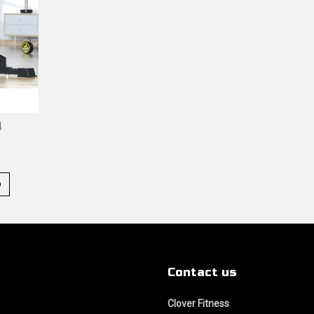
4
b
Contact us
Clover Fitness