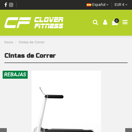
Español
EUR €
0
Inicio
Cintas de Correr
Cintas de Correr
REBAJAS