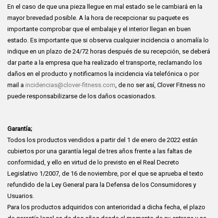
En el caso de que una pieza llegue en mal estado se le cambiará en la
mayor brevedad posible. A la hora de recepcionar su paquete es
importante comprobar que el embalaje y el interior llegan en buen
estado. Es importante que si observa cualquier incidencia o anomalía lo
indique en un plazo de 24/72 horas después de su recepción, se deberá
dar parte a la empresa que ha realizado el transporte, reclamando los
daños en el producto y notificarnos la incidencia vía telefónica o por
mail a
incidencias@clover-fitness.com
, de no ser así, Clover Fitness no
puede responsabilizarse de los daños ocasionados.
Garantía;
Todos los productos vendidos a partir del 1 de enero de 2022 están
cubiertos por una garantía legal de tres años frente a las faltas de
conformidad, y ello en virtud de lo previsto en el Real Decreto
Legislativo 1/2007, de 16 de noviembre, por el que se aprueba el texto
refundido de la Ley General para la Defensa de los Consumidores y
Usuarios.
Para los productos adquiridos con anterioridad a dicha fecha, el plazo