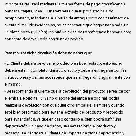
importe se realizará mediante la misma forma de pago: transferencia
bancaria, tarjeta, ideal... Una vez veas que tu producto ha sido
recepcionado, mándanos el albarán de entrega junto con tu número de
cuenta al mail de incidencias, no es necesario que hagas nada más. En
un plazo corto (2,3 días) recibirá un aviso de transferencia bancaria con;
concepto de devolución con tu nº de pedido
Para realizar dicha devolución debe de saber que:
- El Cliente deberá devolver el producto en buen estado, esto es, no
deberá estar incompleto, dañado o sucio y deberá entregarse con las
instrucciones y demás accesorios que se entregaron originalmente con
el mismo.
- Se recomienda al Cliente que la devolución del producto se realice con
el embalaje original. Si ya no dispone del embalaje original, podrá
realizar la devolución con cualquier otro embalaje, siempre y cuando
esté bien precintado para evitar el extravío del producto y protegido
para evitar daños, ya que en caso contrario el bien podrá sufrir una
depreciación. En caso de daños, una vez recibido el producto y
revisado, se informará al Cliente del importe de dicha depreciación y