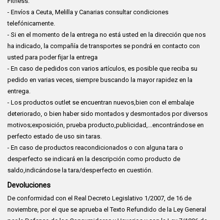
Fitness.
- Envíos a Ceuta, Melilla y Canarias consultar condiciones
telefónicamente.
- Si en el momento de la entrega no está usted en la dirección que nos
ha indicado, la compañía de transportes se pondrá en contacto con
usted para poder fijar la entrega
- En caso de pedidos con varios artículos, es posible que reciba su
pedido en varias veces, siempre buscando la mayor rapidez en la
entrega.
- Los productos outlet se encuentran nuevos,bien con el embalaje
deteriorado, o bien haber sido montados y desmontados por diversos
motivos;exposición, prueba producto,publicidad,...encontrándose en
perfecto estado de uso sin taras.
- En caso de productos reacondicionados o con alguna tara o
desperfecto se indicará en la descripción como producto de
saldo,indicándose la tara/desperfecto en cuestión.
Devoluciones
De conformidad con el Real Decreto Legislativo 1/2007, de 16 de
noviembre, por el que se aprueba el Texto Refundido de la Ley General