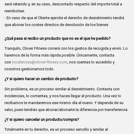
será retenido y, en su caso, descontado respecto del importe total a
reembolsar.
- En caso de que el Cliente ejercite el derecho de desistimiento tendrá
que abonar los costes directos de devolución de los bienes
¿Qué pasa si recibo un producto que no es el que he pedido?
Tranquilo, Clover Fitness correrá con los gastos de recogida y envío. Lo
haremos de la forma más rápida posible. Únicamente, contacta
con
incidencias@clover-fitness.com
, nos cuentas lo sucedido y
nosotros gestionamos todo.
¿Y si quiero hacer un cambio de producto?
Sin problema, es un proceso similar al desistimiento. Contacta con
incidencias, lo comentas, y nos haces llegar el producto. Una vez lo
recibamos te mandaremos ese mismo día el nuevo. Y depende de su
valor, pues tendrás que abonar/abonarte la diferencia por transferencia.
¿Y si quiero cancelar un producto/compra?
Totalmente en tu derecho, es un proceso sencillo y similar al