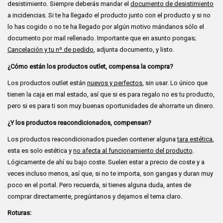
desistimiento. Siempre deberás mandar el
documento de desistimiento
a incidencias. Si te ha llegado el producto junto con el producto y si no
lo has cogido o no te ha llegado por algún motivo mándanos sólo el
documento por mail rellenado. Importante que en asunto pongas;
Cancelación y tu nº de pedido
, adjunta documento, y listo.
¿Cómo están los productos outlet, compensa la compra?
Los productos outlet están
nuevos y perfectos
, sin usar. Lo único que
tienen la caja en mal estado, así que si es para regalo no es tu producto,
pero si es para ti son muy buenas oportunidades de ahorrarte un dinero.
¿Y los productos reacondicionados, compensan?
Los productos reacondicionados pueden contener alguna
tara estética
,
esta es solo estética y
no afecta al funcionamiento del producto
.
Lógicamente de ahí su bajo coste. Suelen estar a precio de coste y a
veces incluso menos, así que, si no te importa, son gangas y duran muy
poco en el portal. Pero recuerda, si tienes alguna duda, antes de
comprar directamente, pregúntanos y dejamos el tema claro.
Roturas: