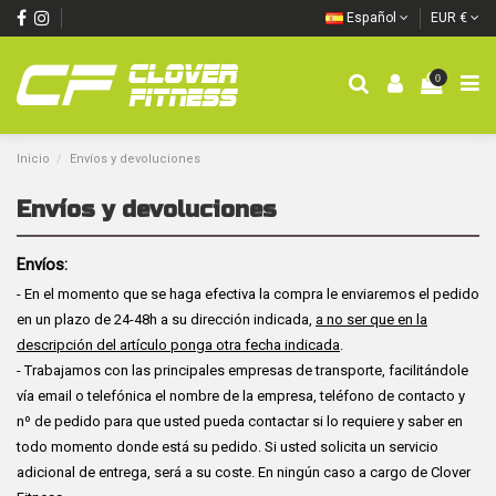
Español
EUR €
0
Inicio
Envíos y devoluciones
Envíos y devoluciones
Envíos:
- En el momento que se haga efectiva la compra le enviaremos el pedido
en un plazo de 24-48h a su dirección indicada,
a no ser que en la
descripción del artículo ponga otra fecha indicada
.
-
Trabajamos con las principales empresas de transporte, facilitándole
vía email o telefónica el nombre de la empresa, teléfono de contacto y
nº de pedido para que usted pueda contactar si lo requiere y saber en
todo momento donde está su pedido. Si usted solicita un servicio
adicional de entrega, será a su coste. En ningún caso a cargo de Clover