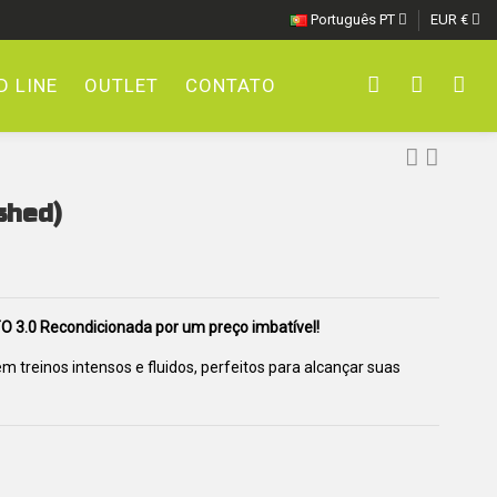
Português PT
EUR €
 LINE
OUTLET
CONTATO
shed)
TO 3.0 Recondicionada por um preço imbatível!
reinos intensos e fluidos, perfeitos para alcançar suas