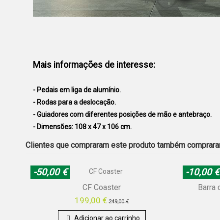
Mais informações de interesse:
- Pedais em liga de alumínio.
- Rodas para a deslocação.
- Guiadores com diferentes posições de mão e antebraço.
- Dimensões: 108 x 47 x 106 cm.
Clientes que compraram este produto também comprara
-50,00 €
-10,00 €
CF Coaster
Barra 
199,00 €
249,00 €
Adicionar ao carrinho