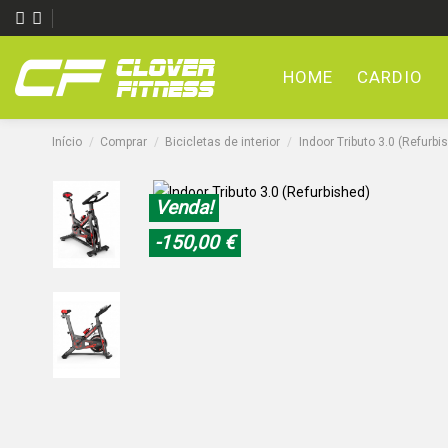
HOME
CARDIO
Início
Comprar
Bicicletas de interior
Indoor Tributo 3.0 (Refurbi
Venda!
-150,00 €