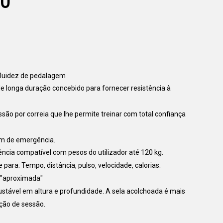
.0
fluidez de pedalagem
de longa duração concebido para fornecer resistência à
são por correia que lhe permite treinar com total confiança
em de emergência.
tência compatível com pesos do utilizador até 120 kg.
para: Tempo, distância, pulso, velocidade, calorias.
 "aproximada"
ustável em altura e profundidade. A sela acolchoada é mais
ção de sessão.