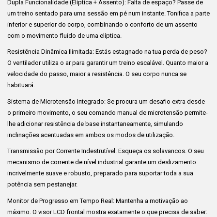
Dupla Funcionalidade (Elíptica + Assento): Falta de espaço? Passe de
um treino sentado para uma sessão em pé num instante. Tonifica a parte
inferior e superior do corpo, combinando o conforto de um assento
com o movimento fluido de uma elíptica.
Resistência Dinâmica Ilimitada: Estás estagnado na tua perda de peso?
O ventilador utiliza o ar para garantir um treino escalável. Quanto maior a
velocidade do passo, maior a resistência. O seu corpo nunca se
habituará.
Sistema de Microtensão Integrado: Se procura um desafio extra desde
o primeiro movimento, o seu comando manual de microtensão permite-
lhe adicionar resistência de base instantaneamente, simulando
inclinações acentuadas em ambos os modos de utilização.
Transmissão por Corrente Indestrutível: Esqueça os solavancos. O seu
mecanismo de corrente de nível industrial garante um deslizamento
incrivelmente suave e robusto, preparado para suportar toda a sua
potência sem pestanejar.
Monitor de Progresso em Tempo Real: Mantenha a motivação ao
máximo. O visor LCD frontal mostra exatamente o que precisa de saber: