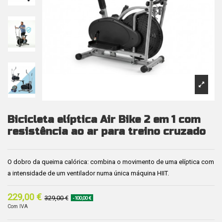
Bicicleta elíptica Air Bike 2 em 1 com
resistência ao ar para treino cruzado
O dobro da queima calórica: combina o movimento de uma elíptica com
a intensidade de um ventilador numa única máquina HIIT.
229,00 €
329,00 €
-100,00 €
Com IVA