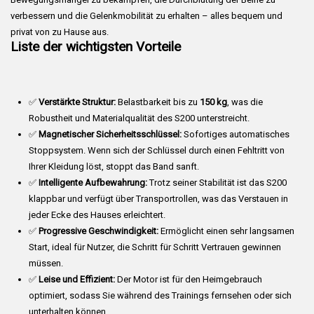
verbessern und die Gelenkmobilität zu erhalten – alles bequem und
privat von zu Hause aus.
Liste der wichtigsten Vorteile
✅
Verstärkte Struktur:
Belastbarkeit bis zu
150 kg
, was die
Robustheit und Materialqualität des S200 unterstreicht.
✅
Magnetischer Sicherheitsschlüssel:
Sofortiges automatisches
Stoppsystem. Wenn sich der Schlüssel durch einen Fehltritt von
Ihrer Kleidung löst, stoppt das Band sanft.
✅
Intelligente Aufbewahrung:
Trotz seiner Stabilität ist das S200
klappbar und verfügt über Transportrollen, was das Verstauen in
jeder Ecke des Hauses erleichtert.
✅
Progressive Geschwindigkeit:
Ermöglicht einen sehr langsamen
Start, ideal für Nutzer, die Schritt für Schritt Vertrauen gewinnen
müssen.
✅
Leise und Effizient:
Der Motor ist für den Heimgebrauch
optimiert, sodass Sie während des Trainings fernsehen oder sich
unterhalten können.