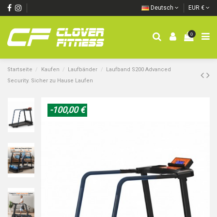
Deutsch
EUR €
0
Startseite
Kaufen
Laufbänder
Laufband S200 Advanced
Security. Sicher zu Hause Laufen
-100,00 €