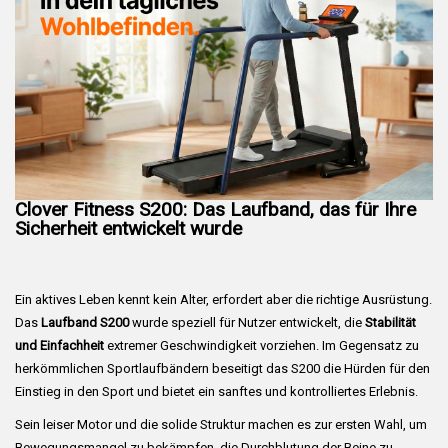
Clover Fitness S200: Das Laufband, das für Ihre
Sicherheit entwickelt wurde
Ein aktives Leben kennt kein Alter, erfordert aber die richtige Ausrüstung.
Das
Laufband S200
wurde speziell für Nutzer entwickelt, die
Stabilität
und Einfachheit
extremer Geschwindigkeit vorziehen. Im Gegensatz zu
herkömmlichen Sportlaufbändern beseitigt das S200 die Hürden für den
Einstieg in den Sport und bietet ein sanftes und kontrolliertes Erlebnis.
Sein leiser Motor und die solide Struktur machen es zur ersten Wahl, um
Bewegungsmangel zu bekämpfen, die Durchblutung der Beine zu