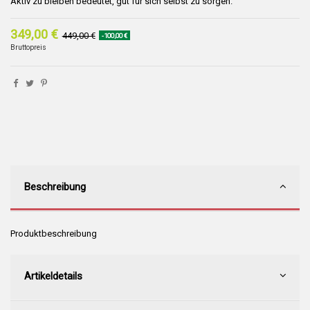
Aktiv zu bleiben bedeutet, gut für sich selbst zu sorgen.
349,00 €
449,00 €
-100,00 €
Bruttopreis
Beschreibung
Produktbeschreibung
Artikeldetails