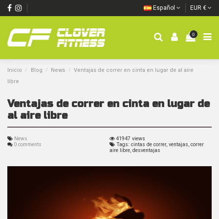
Español
EUR €
0
Inicio
Blog
News
Ventajas de correr en cinta en lugar de al aire
libre
Ventajas de correr en cinta en lugar de
al aire libre
News
41947 views
0 comments
Tags: cintas de correr, ventajas, correr
aire libre, desventajas