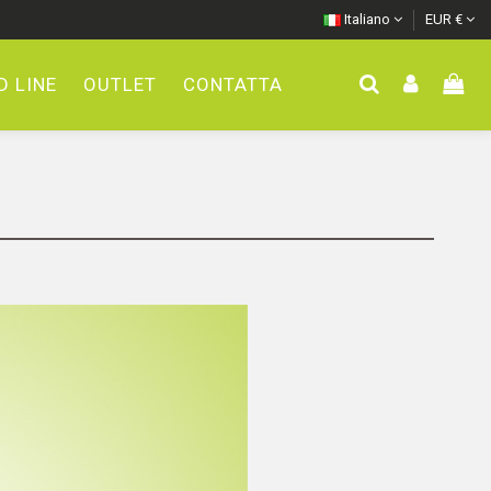
Italiano
EUR €
 LINE
OUTLET
CONTATTA