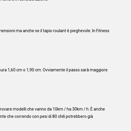
ensioni ma anche se il tapis roulant è pieghevole. In Fitness
misura 1,60 cm o 1,90 cm. Ovviamente il passo sarà maggiore
i trovare modelli che vanno da 10km / ha 30km / h. È anche
nte che correndo con pesi di 80 chili potrebbero già