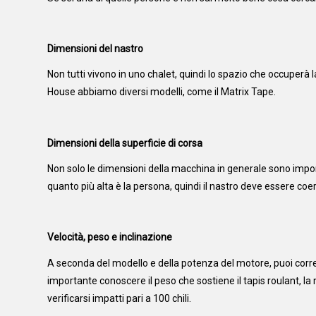
Dimensioni del nastro
Non tutti vivono in uno chalet, quindi lo spazio che occuperà
House abbiamo diversi modelli, come il Matrix Tape.
Dimensioni della superficie di corsa
Non solo le dimensioni della macchina in generale sono impor
quanto più alta è la persona, quindi il nastro deve essere coe
Velocità, peso e inclinazione
A seconda del modello e della potenza del motore, puoi corre
importante conoscere il peso che sostiene il tapis roulant, la
verificarsi impatti pari a 100 chili.