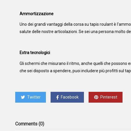
Ammortizzazione
Uno dei grandi vantaggi della corsa su tapis roulant è l'ammor
salute delle nostre articolazioni. Se sei una persona molto ded
Extra tecnologici
Gli schermi che misurano il ritmo, anche quelli che possono es
che sei disposto a spendere, puoi includere più profitti sul tap
Twitter
Facebook
Pinterest
Comments (0)