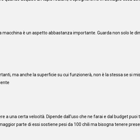
 la macchina è un aspetto abbastanza importante. Guarda non solo le dim
tanti, ma anche la superficie su cui funzionerà, non è la stessa se si 
rente
re a una certa velocità. Dipende dall'uso che ne farai e dal budget puo
 maggior parte di essi sostiene pesi da 100 chili ma bisogna tenere prese