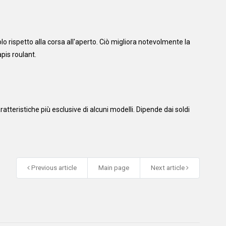
o rispetto alla corsa all'aperto. Ciò migliora notevolmente la
apis roulant.
atteristiche più esclusive di alcuni modelli. Dipende dai soldi
Previous article
Main page
Next article