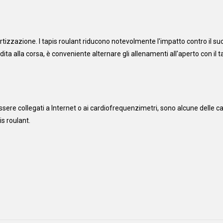
tizzazione. I tapis roulant riducono notevolmente l'impatto contro il suol
ita alla corsa, è conveniente alternare gli allenamenti all'aperto con il t
sere collegati a Internet o ai cardiofrequenzimetri, sono alcune delle car
is roulant.