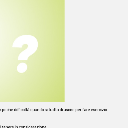
poche difficoltà quando si tratta di uscire per fare esercizio
i tenere in considerazione.