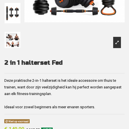
2 in 1 halterset Fed
Deze praktische 2-in-1 halterset is het ideale accessoire om thuis te
trainen, want door zijn veelzijdigheid kan hij perfect worden aangepast
aan elk fitness-trainingsplan.
Ideaal voor zowel beginners als meer ervaren sporters.
Niet op voorraad