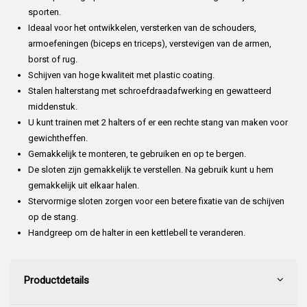
sporten.
Ideaal voor het ontwikkelen, versterken van de schouders,
armoefeningen (biceps en triceps), verstevigen van de armen,
borst of rug.
Schijven van hoge kwaliteit met plastic coating.
Stalen halterstang met schroefdraadafwerking en gewatteerd
middenstuk.
U kunt trainen met 2 halters of er een rechte stang van maken voor
gewichtheffen.
Gemakkelijk te monteren, te gebruiken en op te bergen.
De sloten zijn gemakkelijk te verstellen. Na gebruik kunt u hem
gemakkelijk uit elkaar halen.
Stervormige sloten zorgen voor een betere fixatie van de schijven
op de stang.
Handgreep om de halter in een kettlebell te veranderen.
Productdetails