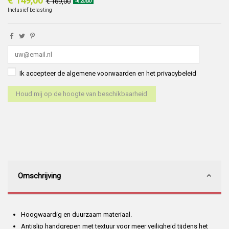
€ 149,00
€ 169,00
-€ 20,00
Inclusief belasting
Ik accepteer de algemene voorwaarden en het privacybeleid
Omschrijving
Hoogwaardig en duurzaam materiaal.
Antislip handgrepen met textuur voor meer veiligheid tijdens het