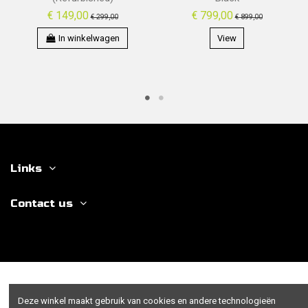
€ 149,00
€ 799,00
€ 299,00
€ 899,00
In winkelwagen
View
Links
Contact us
Deze winkel maakt gebruik van cookies en andere technologieën