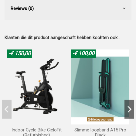
Reviews (0)
Klanten die dit product aangeschaft hebben kochten ook...
-€ 150,00
-€ 100,00
Niet op voorraad
Indoor Cycle Bike CicloFit
Slimme loopband A15 Pro
(Refurbished)
Black