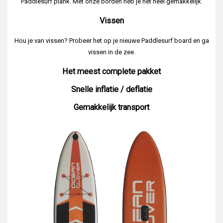
Paddlesurf plank. Met onze borden heb je het heel gemakkelijk.
Vissen
Hou je van vissen? Probeer het op je nieuwe Paddlesurf board en ga
vissen in de zee.
Het meest complete pakket
Snelle inflatie / deflatie
Gemakkelijk transport