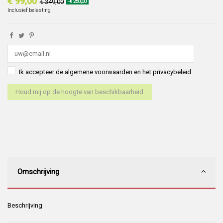
€ 99,00
€ 349,00
-€ 250,00
Inclusief belasting
Ik accepteer de algemene voorwaarden en het privacybeleid
Omschrijving
Beschrijving