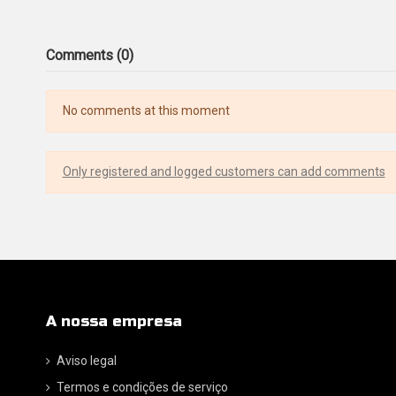
Comments (0)
No comments at this moment
Only registered and logged customers can add comments
A nossa empresa
Aviso legal
Termos e condições de serviço