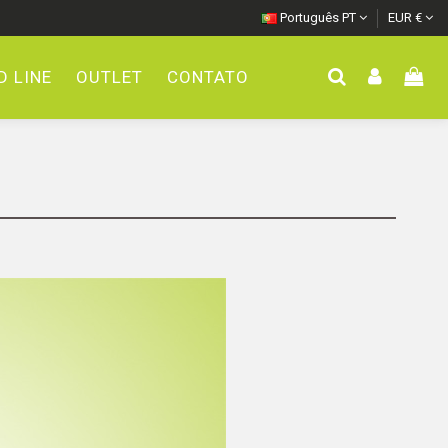
Português PT
EUR €
 LINE
OUTLET
CONTATO