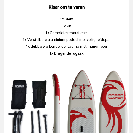
Klaar om te varen
1x Riem
1x vin
1x Complete reparatieset
1x Verstelbare aluminium peddel met veiligheidspal
1x dubbelwerkende luchtpomp met manometer
1x Dragende rugzak