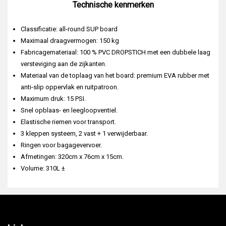
Technische kenmerken
Classificatie: all-round SUP board
Maximaal draagvermogen: 150 kg
Fabricagemateriaal: 100 % PVC DROPSTICH met een dubbele laag
versteviging aan de zijkanten.
Materiaal van de toplaag van het board: premium EVA rubber met
anti-slip oppervlak en ruitpatroon.
Maximum druk: 15 PSI.
Snel opblaas- en leegloopventiel.
Elastische riemen voor transport.
3 kleppen systeem, 2 vast + 1 verwijderbaar.
Ringen voor bagagevervoer.
Afmetingen: 320cm x 76cm x 15cm.
Volume: 310L ±