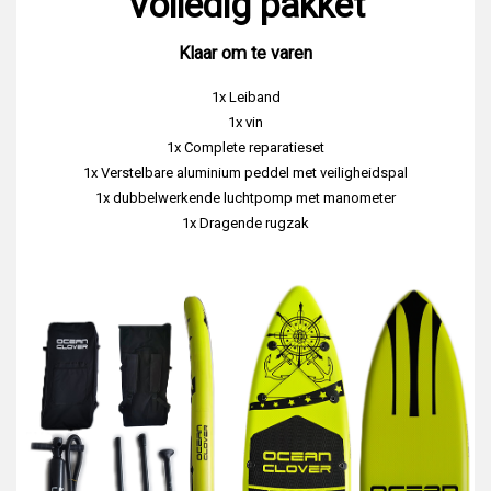
Volledig pakket
Klaar om te varen
1x Leiband
1x vin
1x Complete reparatieset
1x Verstelbare aluminium peddel met veiligheidspal
1x dubbelwerkende luchtpomp met manometer
1x Dragende rugzak