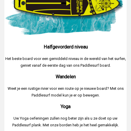
Halfgevorderd niveau
Het beste board voor een gemiddeld niveau in de wereld van het surfen,
geniet vanaf de eerste dag van ons Paddlesurf board.
Wandelen
Weet je een rustige rivier voor een route op je nieuwe board? Met ons
Paddlesurf model kun je er op bewegen.
Yoga
Uw Yoga oefeningen zullen nog beter zijn als u ze doet op uw
Paddlesurf plank. Met onze borden heb je het heel gemakkelijk.