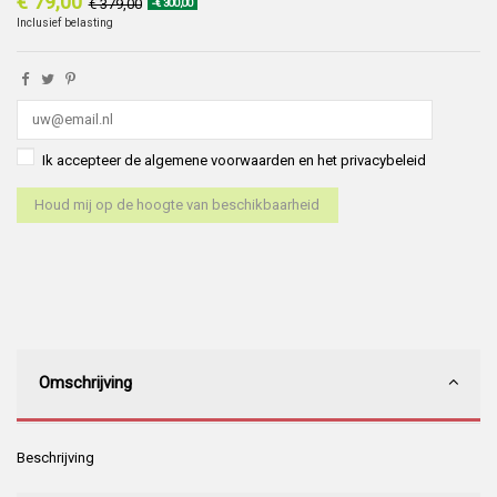
€ 79,00
€ 379,00
-€ 300,00
Inclusief belasting
Ik accepteer de algemene voorwaarden en het privacybeleid
Omschrijving
Beschrijving