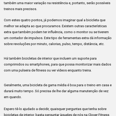
também uma maior variação na resistência e, portanto, serão possíveis
treinos mais precisos.
Com estes quatro pontos, já podemos imaginar qual a bicicleta que
melhor se adapta ao que procuramos. Existem outras características
extra que também podem ter influência, como o monitor ou se tiverem
um contador de impulsos. Este tipo de ferramentas extra dá informação
sobre revoluções por minuto, calorias, pulso, tempo, distância, etc.
Há também bicicletas de interior que incluem um suporte para
comprimidos ou smartphones, para que possa monitorizar mais dados
com uma pulseira de fitness ou ver vídeos enquanto treina.
Geralmente, uma bicicleta de gama média é boa para o treino em casa e
durará muito tempo. Só precisa de lhe dar alguma manutenção de vez
em quando.
Espero tê-lo ajudado a decidir, quaisquer perguntas que tenha sobre
bicicletas de interior, basta perguntar àqueles de nós na Clover Fitness