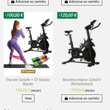
Adicionar ao carrinho
Adicionar ao carrinho
-100,00 €
-120,00 €
Esgotado
Pacote Ciclofit + CF Elastic
Bicicleta Indoor CicloFit
Bands
(Refurbished)
199,00 €
179,00 €
299,00 €
299,00 €
View
Adicionar ao carrinho