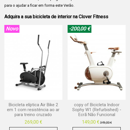
para o ajudar a ficar em forma este Verão.
Adquira a sua bicicleta de interior na Clover Fitness
Novo
-200,00 €
Bicicleta elíptica Air Bike 2
copy of Bicicleta Indoor
em 1 com resistência ao ar
Sophy W1 (Refurbished) -
para treino cruzado
Ecrã Não Funcional
269,00 €
149,00 €
349,00 €