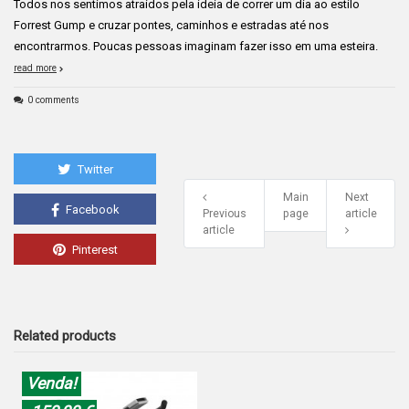
Todos nos sentimos atraídos pela ideia de correr um dia ao estilo
Forrest Gump e cruzar pontes, caminhos e estradas até nos
encontrarmos. Poucas pessoas imaginam fazer isso em uma esteira.
read more
0 comments
Twitter
Main
Next
Facebook
Previous
page
article
article
Pinterest
Related products
Venda!