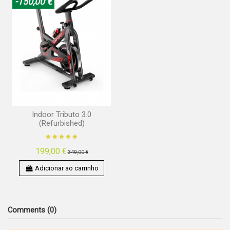
-150,00 €
Indoor Tributo 3.0
(Refurbished)
199,00 €
349,00 €
Adicionar ao carrinho
Comments (0)